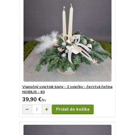
Vianočný svietnik biely - 2 sviečky - čerstvá čečina
NOBILIS - 63
39,90 €
/
ks
Pridať do košíka