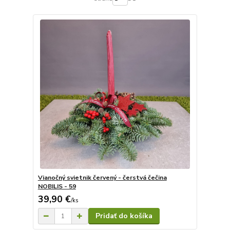
Vianočný svietnik červený - čerstvá čečina
NOBILIS - 59
39,90 €
/
ks
Pridať do košíka