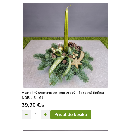
Vianočný svietnik zeleno zlatý - čerstvá čečina
NOBILIS - 61
39,90 €
/
ks
Pridať do košíka