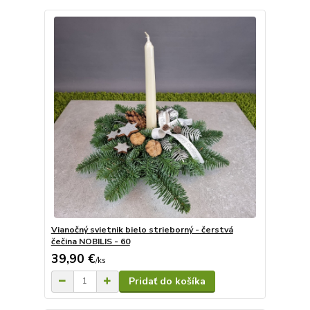
Vianočný svietnik bielo strieborný - čerstvá
čečina NOBILIS - 60
39,90 €
/
ks
Pridať do košíka