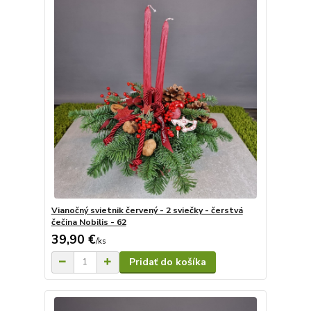
Vianočný svietnik červený - 2 sviečky - čerstvá
čečina Nobilis - 62
39,90 €
/
ks
Pridať do košíka