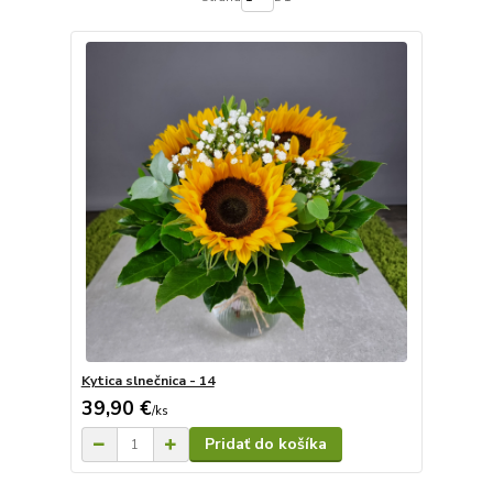
Kytica slnečnica - 14
39,90 €
/
ks
Pridať do košíka