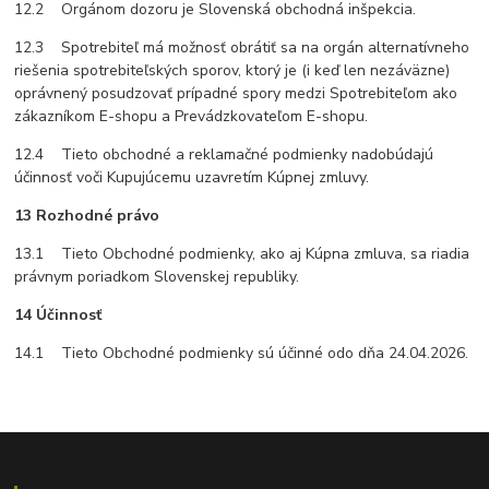
12.2 Orgánom dozoru je Slovenská obchodná inšpekcia.
12.3 Spotrebiteľ má možnosť obrátiť sa na orgán alternatívneho
riešenia spotrebiteľských sporov, ktorý je (i keď len nezáväzne)
oprávnený posudzovať prípadné spory medzi Spotrebiteľom ako
zákazníkom E-shopu a Prevádzkovateľom E-shopu.
12.4 Tieto obchodné a reklamačné podmienky nadobúdajú
účinnosť voči Kupujúcemu uzavretím Kúpnej zmluvy.
13 Rozhodné právo
13.1 Tieto Obchodné podmienky, ako aj Kúpna zmluva, sa riadia
právnym poriadkom Slovenskej republiky.
14 Účinnosť
14.1 Tieto Obchodné podmienky sú účinné odo dňa 24.04.2026.