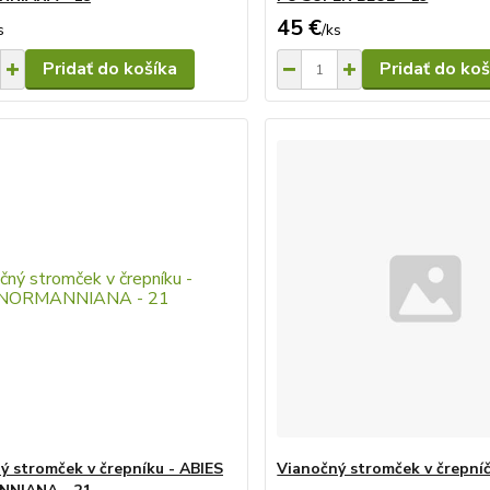
45 €
s
/
ks
Pridať do košíka
Pridať do koš
ý stromček v črepníku - ABIES
Vianočný stromček v črepníč