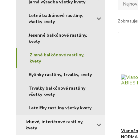
jarná výsadba všetky kvety
Najnov
Letné balkónové rastliny,
Zobrazuje
všetky kvety
Jesenné balkónové rastliny,
kvety
Zimné balkónové rastliny,
kvety
Bylinky rastliny, trvalky, kvety
Trvalky balkónové rastliny
všetky kvety
Letničky rastliny všetky kvety
Izbové, interiérové rastliny,
kvety
Vianočn
NORMAN