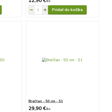
12,90 €
/
ks
Pridať do košíka
Brečtan - 50 cm - 51
29,90 €
/
ks