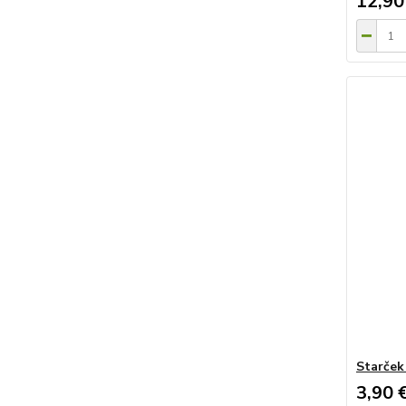
12,90
Starček
3,90 