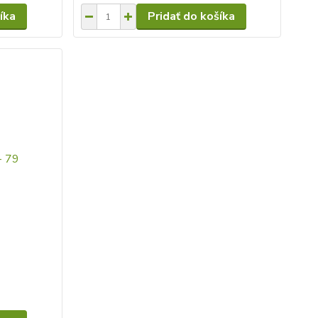
íka
Pridať do košíka