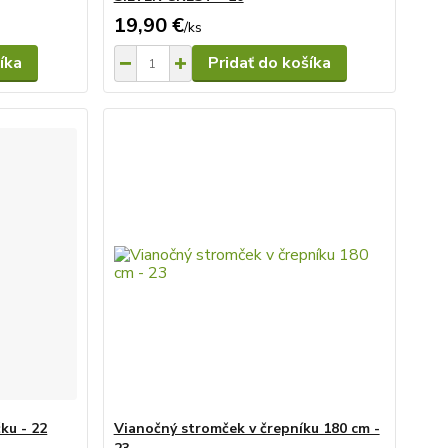
19,90 €
/
ks
íka
Pridať do košíka
ku - 22
Vianočný stromček v črepníku 180 cm -