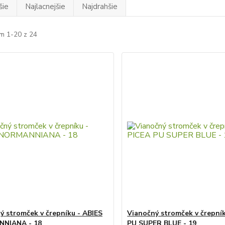
šie
Najlacnejšie
Najdrahšie
m 1-20 z 24
ý stromček v črepníku - ABIES
Vianočný stromček v črepní
NIANA - 18
PU SUPER BLUE - 19