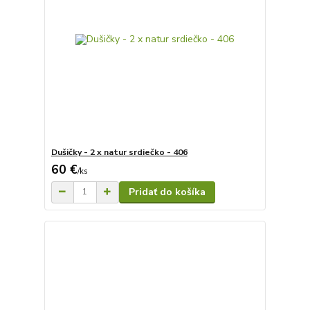
Dušičky - 2 x natur srdiečko - 406
60 €
/
ks
Pridať do košíka