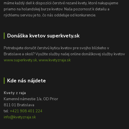
máme každý deň k dispozícii čerstvé rezané kvety, ktoré nakupujeme
priamo na holandskej burze kvetov. Naša pozornosť k detailu a
rýchlemu servisu je to, čo nás oddeľuje od konkurencie.
Donáška kvetov superkvety.sk
Potrebujete doručiť čerstvú kyticu kvetov pre svojho blízkeho v
Bratislave a okolí? Využite služby našej online donáškovej služby kvetov
www.superkvety.sk, www.kvetyzraja.sk
Kde nás nájdete
Kvety z raja
Kamenné námestie 1/a, OD Prior
811 01 Bratislava
tel:
+421 908 401 224
info@kvetyzraja.sk