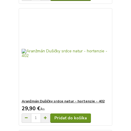
Aranžmán Dušičky srdce natur - hortenzie - 402
29,90 €
/
ks
Pridať do košíka