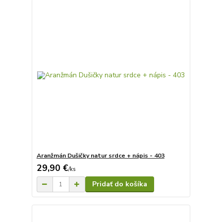
Aranžmán Dušičky natur srdce + nápis - 403
29,90 €
/
ks
Pridať do košíka