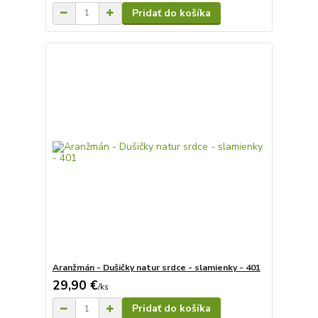
Pridať do košíka
Aranžmán - Dušičky natur srdce - slamienky - 401
29,90 €
/
ks
Pridať do košíka