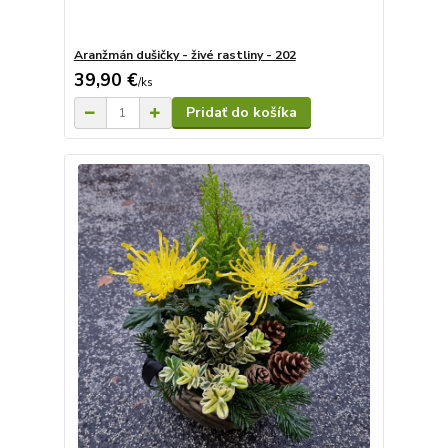
Aranžmán dušičky - živé rastliny - 202
39,90 €
/
ks
Pridať do košíka