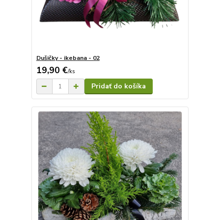
Dušičky - ikebana - 02
19,90 €
/
ks
Pridať do košíka