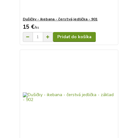
Dušičky - ikebana - čerstvá jedlička - 901
15 €
/
ks
Pridať do košíka