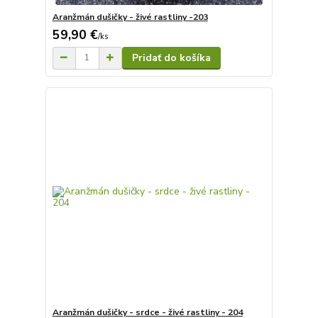
Aranžmán dušičky - živé rastliny -203
59,90 €
/
ks
Pridať do košíka
Aranžmán dušičky - srdce - živé rastliny - 204