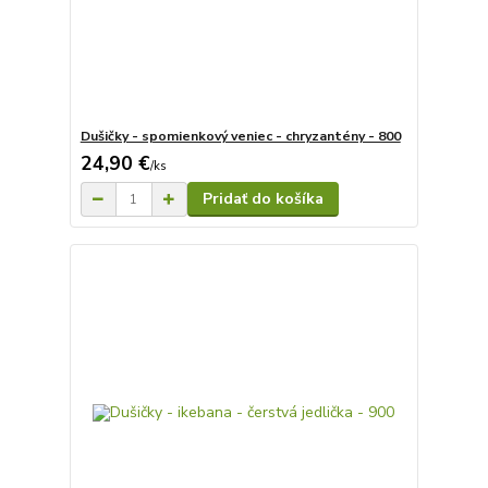
Dušičky - spomienkový veniec - chryzantény - 800
24,90 €
/
ks
Pridať do košíka