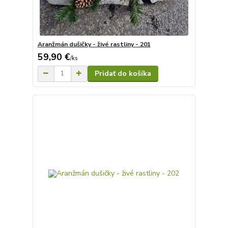
Aranžmán dušičky - živé rastliny - 201
59,90 €
/
ks
Pridať do košíka