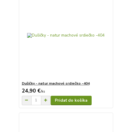
Dušičky - natur machové srdiečko -404
24,90 €
/
ks
Pridať do košíka