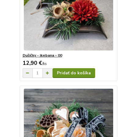
Dušičky - ikebana - 00
12,90 €
/
ks
Pridať do košíka