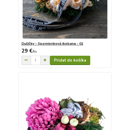
Dušičky - Spomienková ikebana - 01
29 €
/
ks
Pridať do košíka