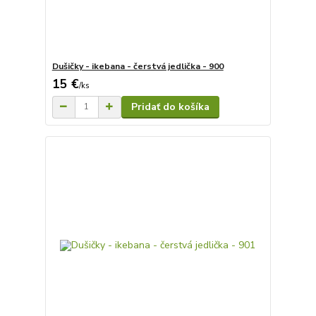
Dušičky - ikebana - čerstvá jedlička - 900
15 €
/
ks
Pridať do košíka