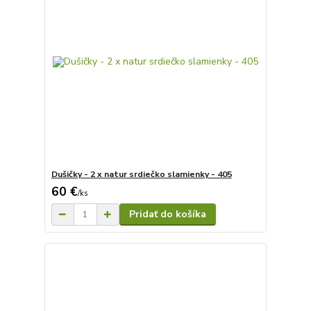
Dušičky - 2 x natur srdiečko slamienky - 405
60 €
/
ks
Pridať do košíka