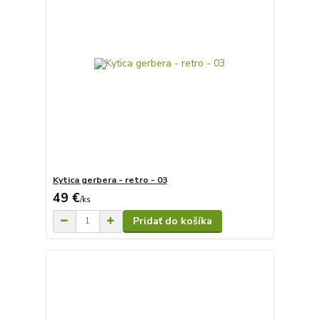
Kytica gerbera - retro - 03
49 €
/
ks
Pridať do košíka