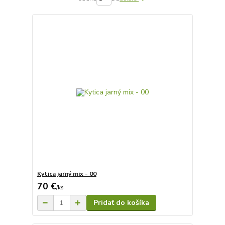
Kytica jarný mix - 00
70 €
/
ks
Pridať do košíka