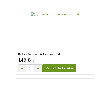
Kytica ľalia a mix kvetov - 04
149 €
/
ks
Pridať do košíka