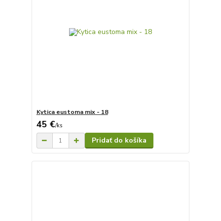
Kytica eustoma mix - 18
45 €
/
ks
Pridať do košíka