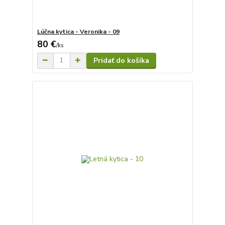
Lúčna kytica - Veronika - 09
80 €
/
ks
Pridať do košíka