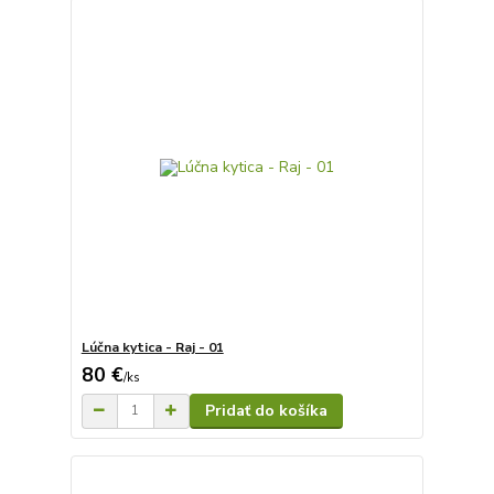
Lúčna kytica - Raj - 01
80 €
/
ks
Pridať do košíka