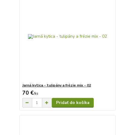
Jarná kytica - tulipány a frézie mix - 02
70 €
/
ks
Pridať do košíka