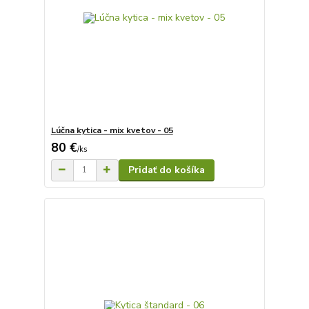
Lúčna kytica - mix kvetov - 05
80 €
/
ks
Pridať do košíka