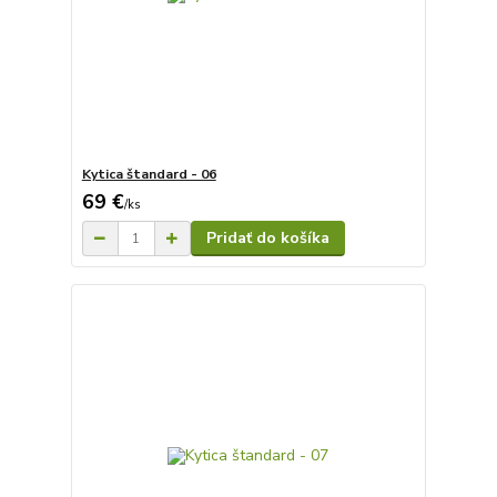
Kytica štandard - 06
69 €
/
ks
Pridať do košíka