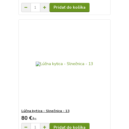
Pridať do košíka
Lúčna kytica - Slnečnica - 13
80 €
/
ks
Pridať do košíka