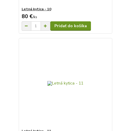
Letná kytica - 10
80 €
/
ks
Pridať do košíka
Letná kytica - 11