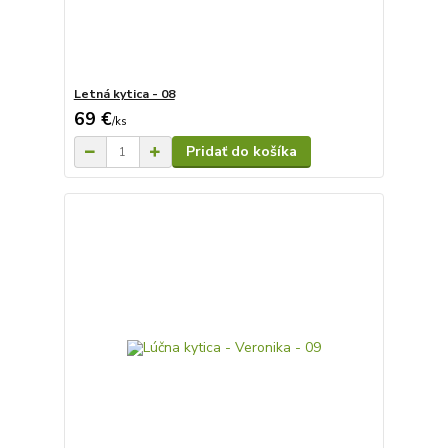
Letná kytica - 08
69 €
/
ks
Pridať do košíka