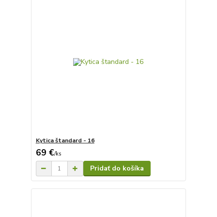
Kytica štandard - 16
69 €
/
ks
Pridať do košíka