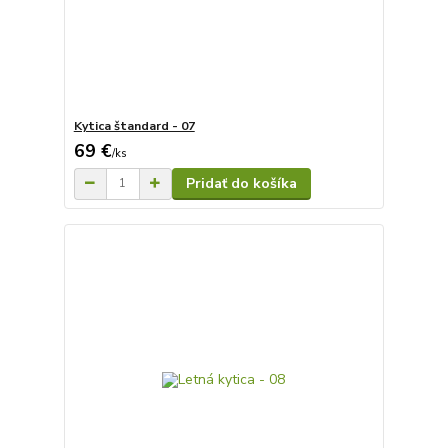
Kytica štandard - 07
69 €
/
ks
Pridať do košíka