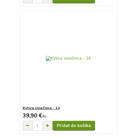
Kytica slnečnica - 14
39,90 €
/
ks
Pridať do košíka