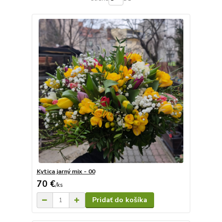
Kytica jarný mix - 00
70 €
/
ks
Pridať do košíka