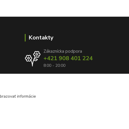
Kontakty
Zákaznícka podpora
+421 908 401 224
8:00 - 20:00
info@kvetyzraja.sk
brazovať informácie