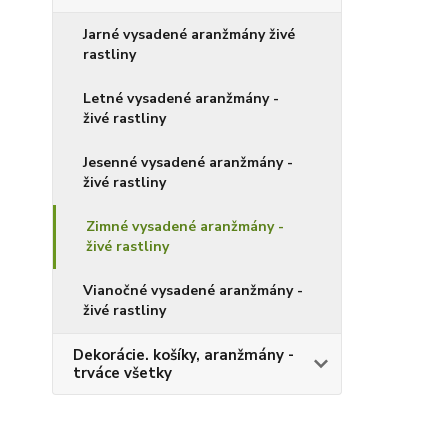
Jarné vysadené aranžmány živé
rastliny
Letné vysadené aranžmány -
živé rastliny
Jesenné vysadené aranžmány -
živé rastliny
Zimné vysadené aranžmány -
živé rastliny
Vianočné vysadené aranžmány -
živé rastliny
Dekorácie. košíky, aranžmány -
trváce všetky