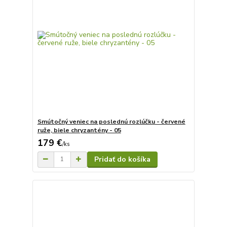
Smútočný veniec na poslednú rozlúčku - červené
ruže, biele chryzantény - 05
179 €
/
ks
Pridať do košíka