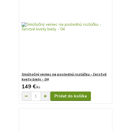
Smútočný veniec na poslednú rozlúčku - čerstvé
kvety biely - 04
149 €
/
ks
Pridať do košíka