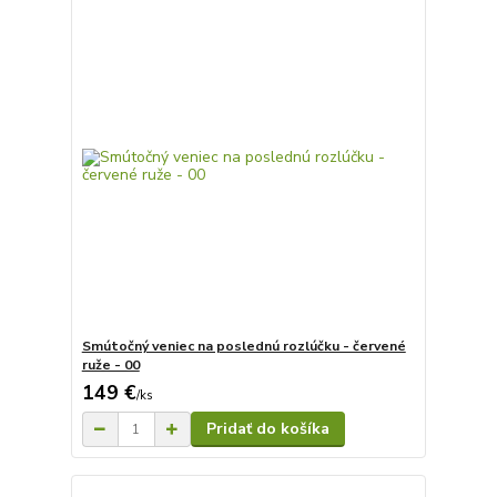
Smútočný veniec na poslednú rozlúčku - červené
ruže - 00
149 €
/
ks
Pridať do košíka