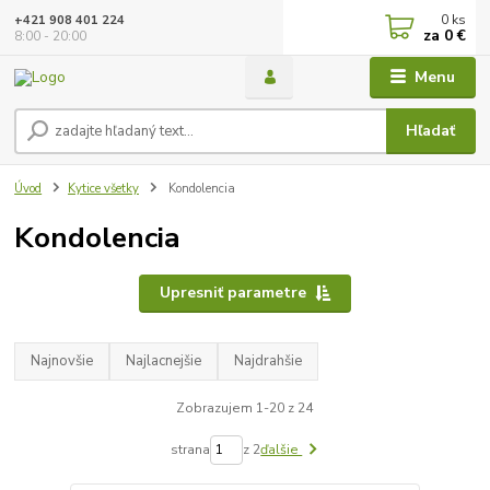
0
ks
+421 908 401 224
za
0 €
8:00 - 20:00
Menu
Hľadať
Úvod
Kytice všetky
Kondolencia
Kondolencia
Upresniť parametre
Najnovšie
Najlacnejšie
Najdrahšie
Zobrazujem 1-20 z 24
strana
z 2
ďalšie