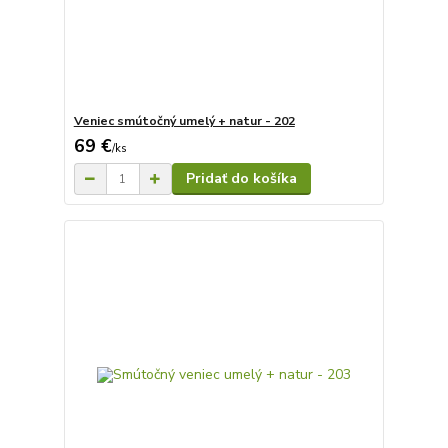
Veniec smútočný umelý + natur - 202
69 €
/
ks
Pridať do košíka