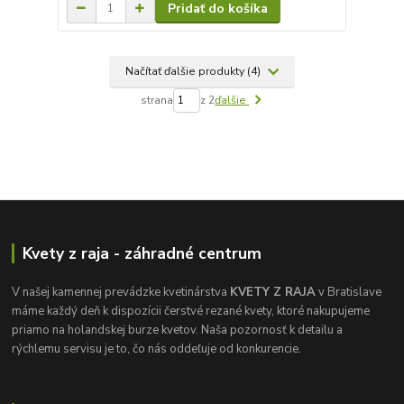
Pridať do košíka
Načítať ďalšie produkty (4)
strana
z 2
ďalšie
Kvety z raja - záhradné centrum
V našej kamennej prevádzke kvetinárstva
KVETY Z RAJA
v Bratislave
máme každý deň k dispozícii čerstvé rezané kvety, ktoré nakupujeme
priamo na holandskej burze kvetov. Naša pozornosť k detailu a
rýchlemu servisu je to, čo nás oddeľuje od konkurencie.