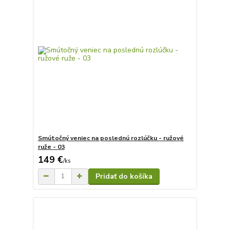
Smútočný veniec na poslednú rozlúčku - ružové
ruže - 03
149 €
/
ks
Pridať do košíka