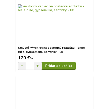
Smútočný veniec na poslednú rozlúčku - biele
ruže, gypsomilka, santinky - 08
170 €
/
ks
Pridať do košíka