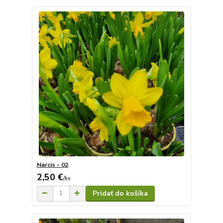
Narcis - 02
2,50 €
/
ks
Pridať do košíka