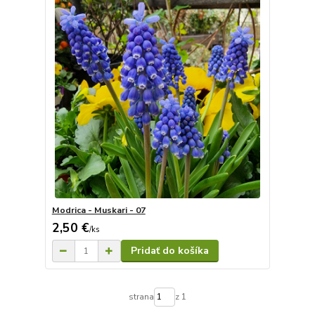
Modrica - Muskari - 07
2,50 €
/
ks
Pridať do košíka
strana
z 1