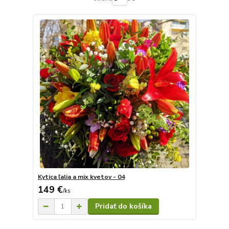
Kytica ľalia a mix kvetov - 04
149 €
/
ks
Pridať do košíka