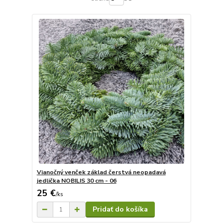
Vianočný venček základ čerstvá neopadavá
jedlička NOBILIS 30 cm - 06
25 €
/
ks
Pridať do košíka