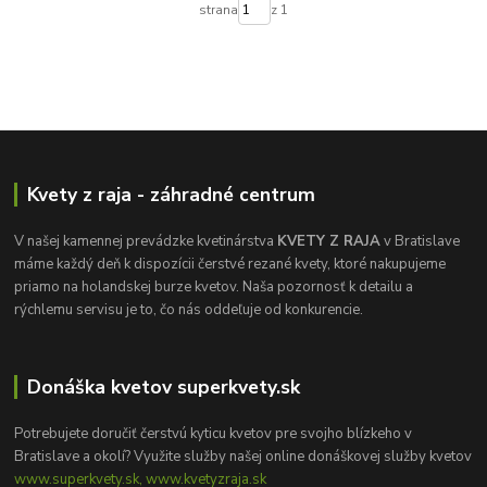
strana
z 1
Kvety z raja - záhradné centrum
V našej kamennej prevádzke kvetinárstva
KVETY Z RAJA
v Bratislave
máme každý deň k dispozícii čerstvé rezané kvety, ktoré nakupujeme
priamo na holandskej burze kvetov. Naša pozornosť k detailu a
rýchlemu servisu je to, čo nás oddeľuje od konkurencie.
Donáška kvetov superkvety.sk
Potrebujete doručiť čerstvú kyticu kvetov pre svojho blízkeho v
Bratislave a okolí? Využite služby našej online donáškovej služby kvetov
www.superkvety.sk, www.kvetyzraja.sk