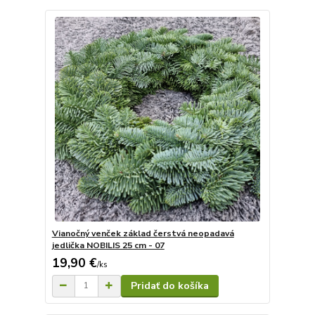
Vianočný venček základ čerstvá neopadavá
jedlička NOBILIS 25 cm - 07
19,90 €
/
ks
Pridať do košíka