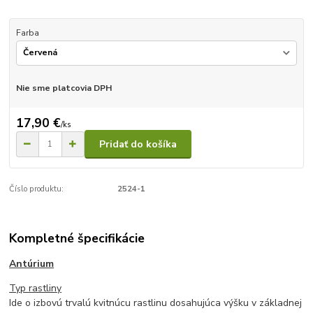
Farba
Nie sme platcovia DPH
17,90 €
/
ks
Pridať do košíka
Číslo produktu:
2524-1
Kompletné špecifikácie
Antúrium
Typ rastliny
Ide o izbovú trvalú kvitnúcu rastlinu dosahujúca výšku v základnej