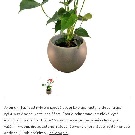
Antúrium Typ rastlinyIde o izbovú trvalú kvitnúcu rastlinu dosahujúca
výšku v základnej verzii cca 35cm. Rastie primerane, po niekolkých
rokoch aj cca do 1 m. Určite Vás zaujme svojimi výraznými lesklými
väčšími kvetmi. Biele, zelené, ružové, červené aj oranžové, cyklámenové
odtiene, ju robia výnimo...
celý popis