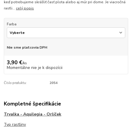
keď potrebujeme skrášliť časť plota alebo aj múr pri dome. Je viacročná
rastli...
celý popis
Farba
Nie sme platcovia DPH
3,90 €
/
ks
Momentálne nie je k dispozícii
Číslo produktu:
2054
Kompletné špecifikácie
Trvalka - Aquilegia - Orlíček
Typ rastliny