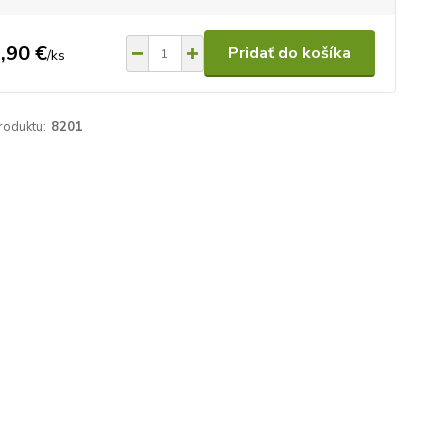
,90 €
Pridať do košíka
/
ks
roduktu:
8201