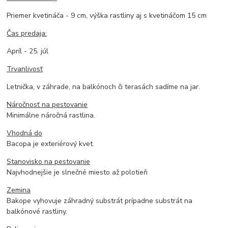
Priemer kvetináča - 9 cm, výška rastliny aj s kvetináčom 15 cm
Čas predaja:
Apríl - 25. júl
Trvanlivosť
Letnička, v záhrade, na balkónoch či terasách sadíme na jar.
Náročnosť na pestovanie
Minimálne náročná rastlina.
Vhodná do
Bacopa je exteriérový kvet.
Stanovisko na pestovanie
Najvhodnejšie je slnečné miesto až polotieň
Zemina
Bakope vyhovuje záhradný substrát prípadne substrát na
balkónové rastliny.