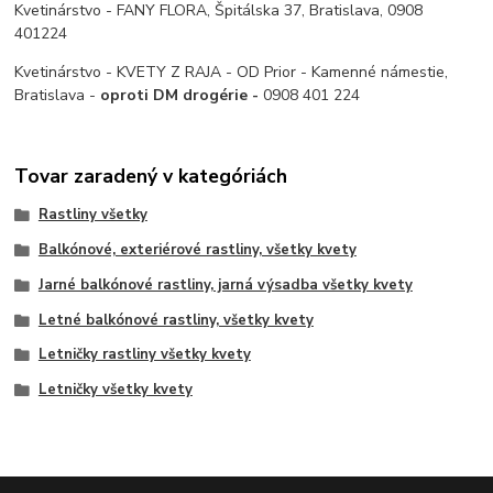
Kvetinárstvo - FANY FLORA, Špitálska 37, Bratislava, 0908
401224
Kvetinárstvo - KVETY Z RAJA - OD Prior - Kamenné námestie,
Bratislava -
oproti DM drogérie -
0908 401 224
Tovar zaradený v kategóriách
Rastliny všetky
Balkónové, exteriérové rastliny, všetky kvety
Jarné balkónové rastliny, jarná výsadba všetky kvety
Letné balkónové rastliny, všetky kvety
Letničky rastliny všetky kvety
Letničky všetky kvety