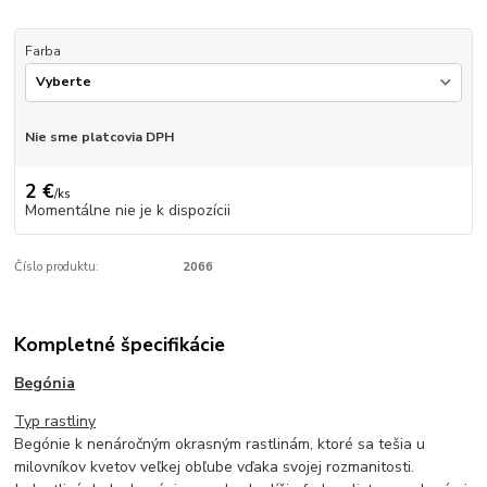
Farba
Nie sme platcovia DPH
2 €
/
ks
Momentálne nie je k dispozícii
Číslo produktu:
2066
Kompletné špecifikácie
Begónia
Typ rastliny
Begónie k nenáročným okrasným rastlinám, ktoré sa tešia u
milovníkov kvetov veľkej obľube vďaka svojej rozmanitosti.