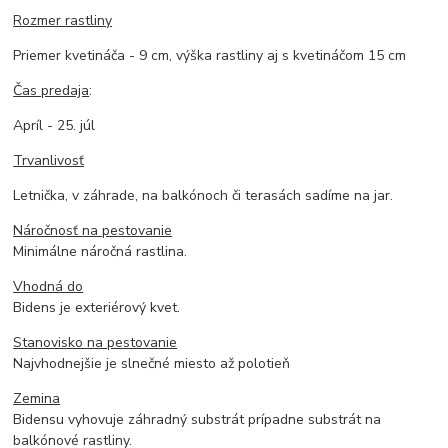
Rozmer rastliny
Priemer kvetináča - 9 cm, výška rastliny aj s kvetináčom 15 cm
Čas predaja
:
Apríl - 25. júl
Trvanlivosť
Letnička, v záhrade, na balkónoch či terasách sadíme na jar.
Náročnosť na pestovanie
Minimálne náročná rastlina.
Vhodná do
Bidens je exteriérový kvet.
Stanovisko na pestovanie
Najvhodnejšie je slnečné miesto až polotieň
Zemina
Bidensu vyhovuje záhradný substrát prípadne substrát na
balkónové rastliny.