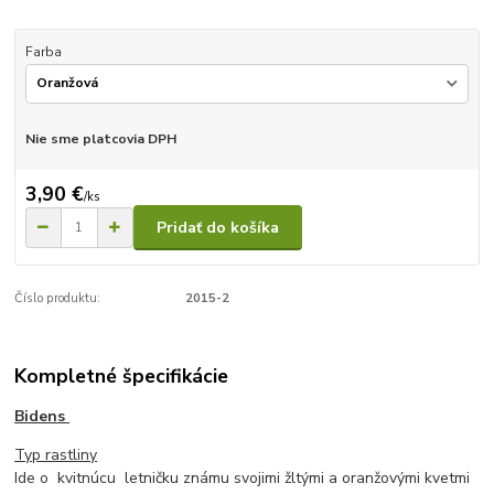
Farba
Nie sme platcovia DPH
3,90 €
/
ks
Pridať do košíka
Číslo produktu:
2015-2
Kompletné špecifikácie
Bidens
Typ rastliny
Ide o kvitnúcu letničku známu svojimi žltými a oranžovými kvetmi