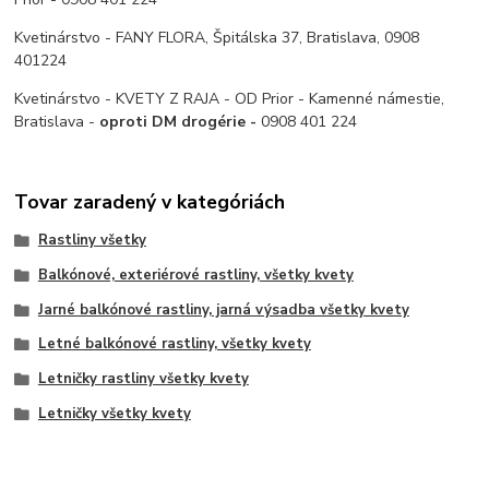
Kvetinárstvo - FANY FLORA, Špitálska 37, Bratislava, 0908
401224
Kvetinárstvo - KVETY Z RAJA - OD Prior - Kamenné námestie,
Bratislava -
oproti DM drogérie -
0908 401 224
Tovar zaradený v kategóriách
Rastliny všetky
Balkónové, exteriérové rastliny, všetky kvety
Jarné balkónové rastliny, jarná výsadba všetky kvety
Letné balkónové rastliny, všetky kvety
Letničky rastliny všetky kvety
Letničky všetky kvety