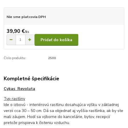
Nie sme platcovia DPH
39,90 €
/
ks
Pridať do košíka
Číslo produktu:
2500
Kompletné špecifikácie
Cykas Revoluta
Typ rastliny
Ide o izbovú - interiérovú rastlinu dosahujúca výšku v základnej
verzii cca 30 – 50 cm. Dá sa objednať aj vyššia rastlinka, ak by ste
mali záujem. Hodí sa výborne do kancelárie, bytov, recepcií
pretože prispieva k čisteniu vzduchu.