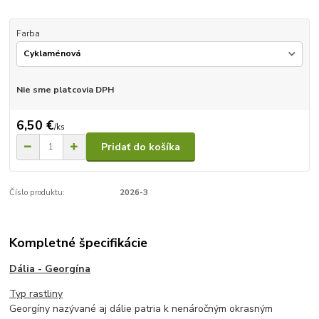
Farba
Nie sme platcovia DPH
6,50 €
/
ks
Pridať do košíka
Číslo produktu:
2026-3
Kompletné špecifikácie
Dália - Georgína
Typ rastliny
Georgíny nazývané aj dálie patria k nenáročným okrasným