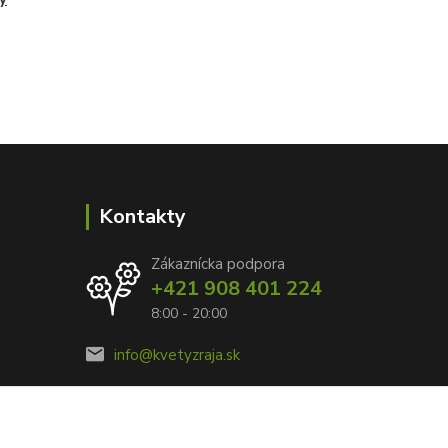
Kontakty
Zákaznícka podpora
+421 908 401 224
8:00 - 20:00
info@kvetyzraja.sk