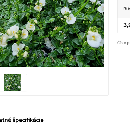
Nie
3,
Číslo p
tné špecifikácie