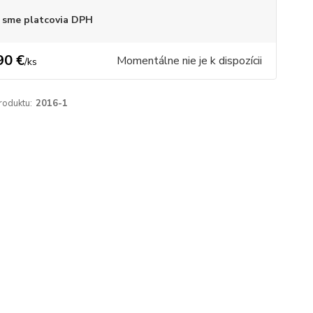
 sme platcovia DPH
90 €
Momentálne nie je k dispozícii
/
ks
roduktu:
2016-1