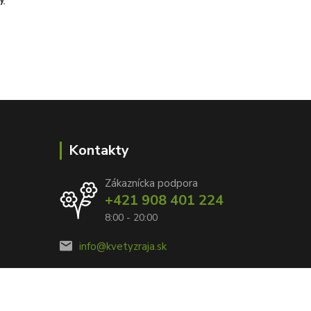
Kontakty
Zákaznícka podpora
+421 908 401 224
8:00 - 20:00
info@kvetyzraja.sk