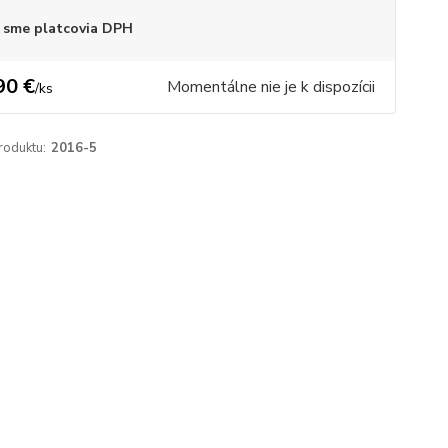
 sme platcovia DPH
90 €
Momentálne nie je k dispozícii
/
ks
roduktu:
2016-5