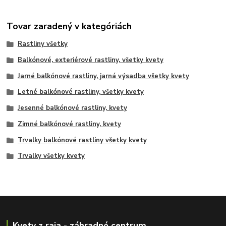
Tovar zaradený v kategóriách
Rastliny všetky
Balkónové, exteriérové rastliny, všetky kvety
Jarné balkónové rastliny, jarná výsadba všetky kvety
Letné balkónové rastliny, všetky kvety
Jesenné balkónové rastliny, kvety
Zimné balkónové rastliny, kvety
Trvalky balkónové rastliny všetky kvety
Trvalky všetky kvety
Kvety z raja - záhradné centrum