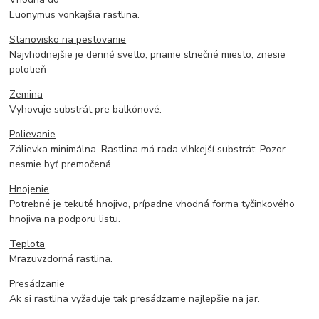
Euonymus vonkajšia rastlina.
Stanovisko na pestovanie
Najvhodnejšie je denné svetlo, priame slnečné miesto, znesie
polotieň
Zemina
Vyhovuje substrát pre balkónové.
Polievanie
Zálievka minimálna. Rastlina má rada vlhkejší substrát. Pozor
nesmie byť premočená.
Hnojenie
Potrebné je tekuté hnojivo, prípadne vhodná forma tyčinkového
hnojiva na podporu listu.
Teplota
Mrazuvzdorná rastlina.
Presádzanie
Ak si rastlina vyžaduje tak presádzame najlepšie na jar.