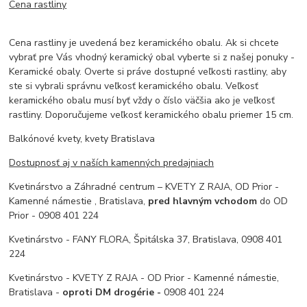
Cena rastliny
Cena rastliny je uvedená bez keramického obalu. Ak si chcete
vybrať pre Vás vhodný keramický obal vyberte si z našej ponuky -
Keramické obaly. Overte si práve dostupné veľkosti rastliny, aby
ste si vybrali správnu veľkosť keramického obalu. Veľkosť
keramického obalu musí byť vždy o číslo väčšia ako je veľkosť
rastliny. Doporučujeme veľkosť keramického obalu priemer 15 cm.
Balkónové kvety, kvety Bratislava
Dostupnosť aj v naších kamenných predajniach
Kvetinárstvo a Záhradné centrum – KVETY Z RAJA, OD Prior -
Kamenné námestie , Bratislava,
pred hlavným vchodom
do OD
Prior - 0908 401 224
Kvetinárstvo - FANY FLORA, Špitálska 37, Bratislava, 0908 401
224
Kvetinárstvo - KVETY Z RAJA - OD Prior - Kamenné námestie,
Bratislava -
oproti DM drogérie -
0908 401 224