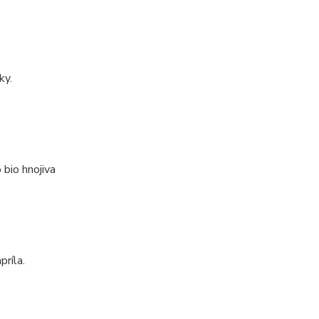
ky.
 bio hnojiva
príla.