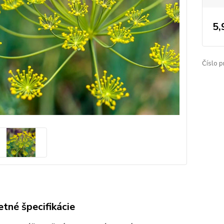
5,
Číslo p
tné špecifikácie