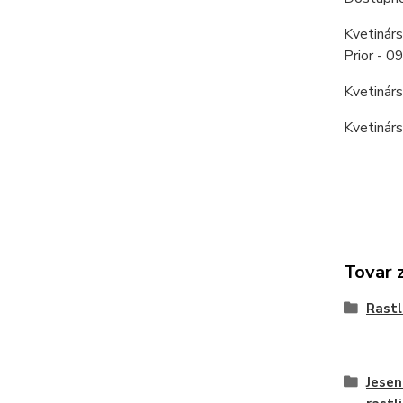
Kvetinár
Prior - 
Kvetinár
Kvetinár
Tovar 
Rastl
Jesen