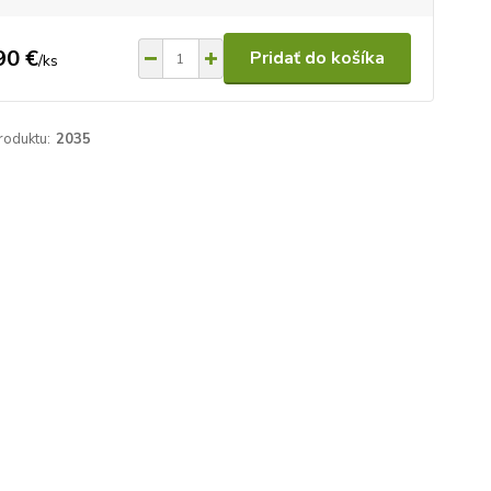
90 €
Pridať do košíka
/
ks
roduktu:
2035