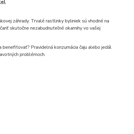
kel
nkovej záhrady. Trvalé rastlinky byliniek sú vhodné na
vyčariť skutočne nezabudnuteľné okamihy vo vašej
a benefitovať? Pravidelná konzumácia čaju alebo jedál
dravotných problémoch.