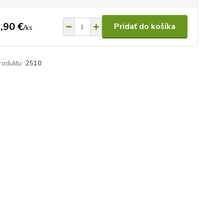
,90 €
Pridať do košíka
/
ks
roduktu:
2510