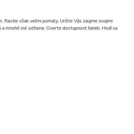
cm. Rastie však veľmi pomaly. Určite Vás zaujme svojimi
nú a mnohé iné odtiene. Overte dostupnosť farieb. Hodí sa