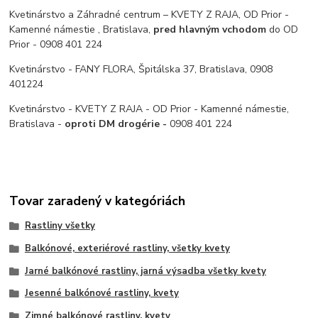
Kvetinárstvo a Záhradné centrum – KVETY Z RAJA, OD Prior -
Kamenné námestie , Bratislava,
pred hlavným vchodom
do OD
Prior - 0908 401 224
Kvetinárstvo - FANY FLORA, Špitálska 37, Bratislava, 0908
401224
Kvetinárstvo - KVETY Z RAJA - OD Prior - Kamenné námestie,
Bratislava -
oproti DM drogérie -
0908 401 224
Tovar zaradený v kategóriách
Rastliny všetky
Balkónové, exteriérové rastliny, všetky kvety
Jarné balkónové rastliny, jarná výsadba všetky kvety
Jesenné balkónové rastliny, kvety
Zimné balkónové rastliny, kvety