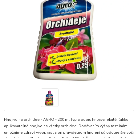
Hnojivo na orchidee - AGRO - 200 ml Typ a popis hnojivaTekuté, ľahko
aplikovateľné hnojivo na všetky orchidee. Dodávaním výživy rastlinám
umožníme zdravý vývoj, rast a pri pravidelnom hnojení sú odolnejšie voči