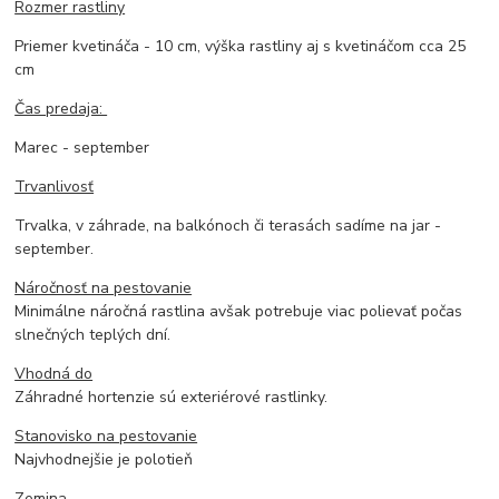
Rozmer rastliny
Priemer kvetináča - 10 cm, výška rastliny aj s kvetináčom cca 25
cm
Čas predaja:
Marec - september
Trvanlivosť
Trvalka, v záhrade, na balkónoch či terasách sadíme na jar -
september.
Náročnosť na pestovanie
Minimálne náročná rastlina avšak potrebuje viac polievať počas
slnečných teplých dní.
Vhodná do
Záhradné hortenzie sú exteriérové rastlinky.
Stanovisko na pestovanie
Najvhodnejšie je polotieň
Zemina