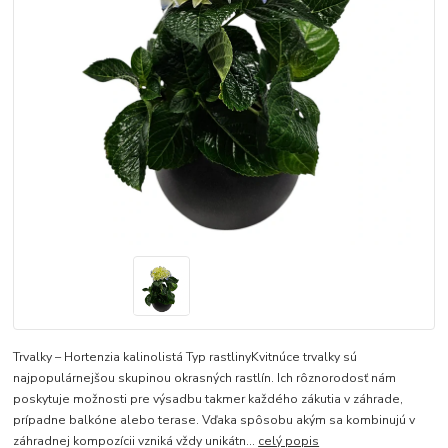
Trvalky – Hortenzia kalinolistá Typ rastlinyKvitnúce trvalky sú
najpopulárnejšou skupinou okrasných rastlín. Ich rôznorodosť nám
poskytuje možnosti pre výsadbu takmer každého zákutia v záhrade,
prípadne balkóne alebo terase. Vďaka spôsobu akým sa kombinujú v
záhradnej kompozícii vzniká vždy unikátn...
celý popis