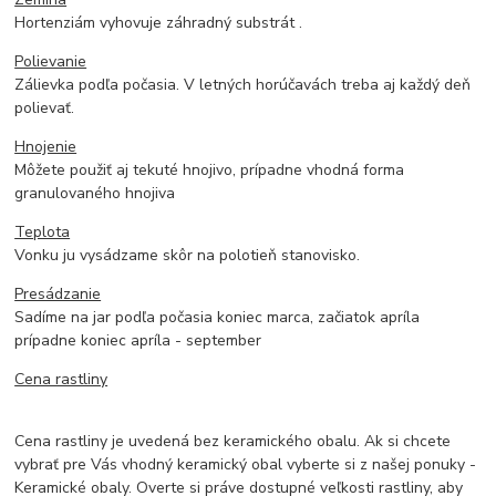
Hortenziám vyhovuje záhradný substrát .
Polievanie
Zálievka podľa počasia. V letných horúčavách treba aj každý deň
polievať.
Hnojenie
Môžete použiť aj tekuté hnojivo, prípadne vhodná forma
granulovaného hnojiva
Teplota
Vonku ju vysádzame skôr na polotieň stanovisko.
Presádzanie
Sadíme na jar podľa počasia koniec marca, začiatok apríla
prípadne koniec apríla - september
Cena rastliny
Cena rastliny je uvedená bez keramického obalu. Ak si chcete
vybrať pre Vás vhodný keramický obal vyberte si z našej ponuky -
Keramické obaly. Overte si práve dostupné veľkosti rastliny, aby