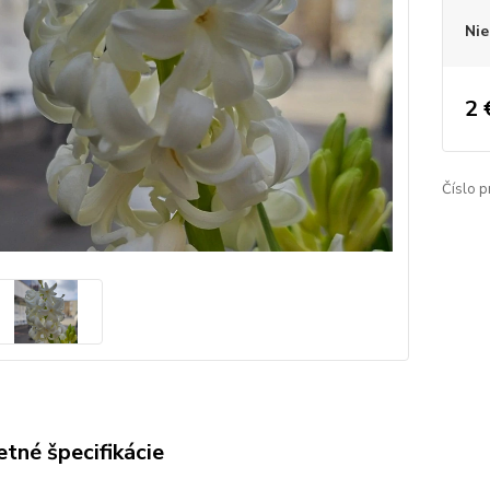
Nie
2 
Číslo p
tné špecifikácie