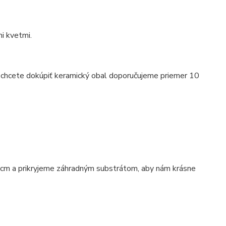
mi kvetmi.
si chcete dokúpiť keramický obal doporučujeme priemer 10
5 cm a prikryjeme záhradným substrátom, aby nám krásne