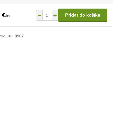
 €
Pridať do košíka
/
ks
roduktu:
8907