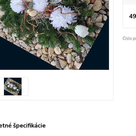
49
Číslo p
tné špecifikácie