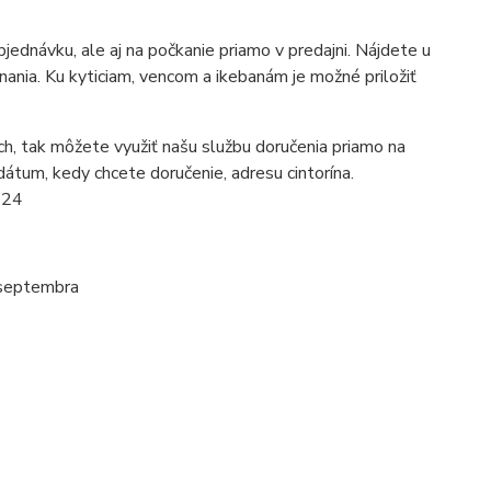
ednávku, ale aj na počkanie priamo v predajni. Nájdete u
ania. Ku kyticiam, vencom a ikebanám je možné priložiť
h, tak môžete využiť našu službu doručenia priamo na
dátum, kedy chcete doručenie, adresu cintorína.
224
 septembra