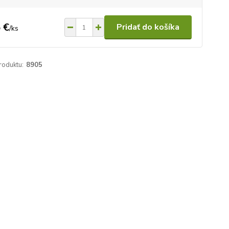
 €
Pridať do košíka
/
ks
roduktu:
8905