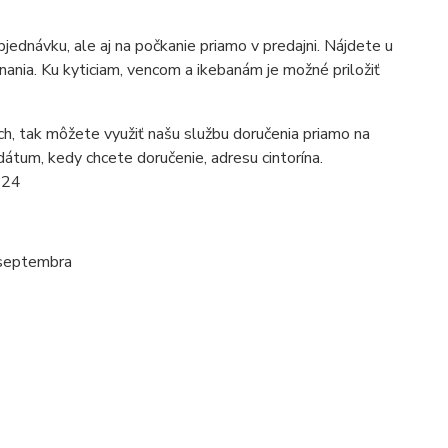
ednávku, ale aj na počkanie priamo v predajni. Nájdete u
ania. Ku kyticiam, vencom a ikebanám je možné priložiť
h, tak môžete využiť našu službu doručenia priamo na
dátum, kedy chcete doručenie, adresu cintorína.
224
 septembra