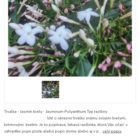
Trvalka - Jasmín biely - Jasminum Polyanthum Typ rastliny
Ide o okrasnú trvalku známu svojimi bielymi,
krémovými kvetmi. Je to popínavá, ťahavá rastlinka, ktorá Vás očarí v
záhradke popri plote alebo popri dome alebo aj v p...
celý popis