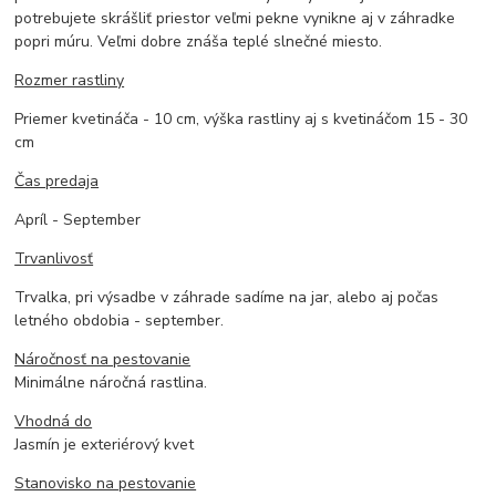
potrebujete skrášliť priestor veľmi pekne vynikne aj v záhradke
popri múru. Veľmi dobre znáša teplé slnečné miesto.
Rozmer rastliny
Priemer kvetináča - 10 cm, výška rastliny aj s kvetináčom 15 - 30
cm
Čas predaja
Apríl - September
Trvanlivosť
Trvalka, pri výsadbe v záhrade sadíme na jar, alebo aj počas
letného obdobia - september.
Náročnosť na pestovanie
Minimálne náročná rastlina.
Vhodná do
Jasmín je exteriérový kvet
Stanovisko na pestovanie