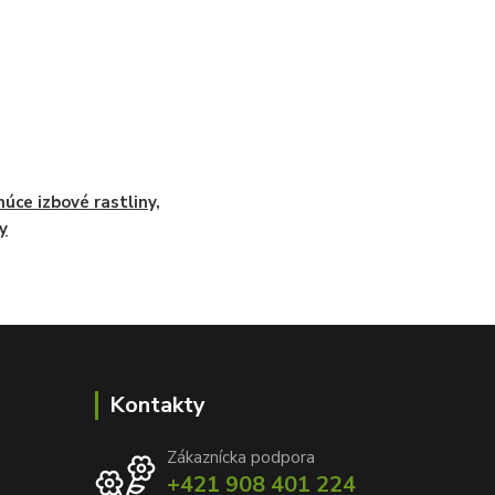
núce izbové rastliny,
y
Kontakty
Zákaznícka podpora
+421 908 401 224