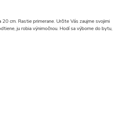
ca 20 cm. Rastie primerane. Určite Vás zaujme svojimi
odtiene, ju robia výnimočnou. Hodí sa výborne do bytu,