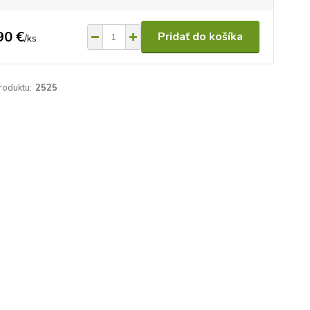
90 €
Pridať do košíka
/
ks
roduktu:
2525