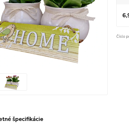
6,
Číslo p
tné špecifikácie