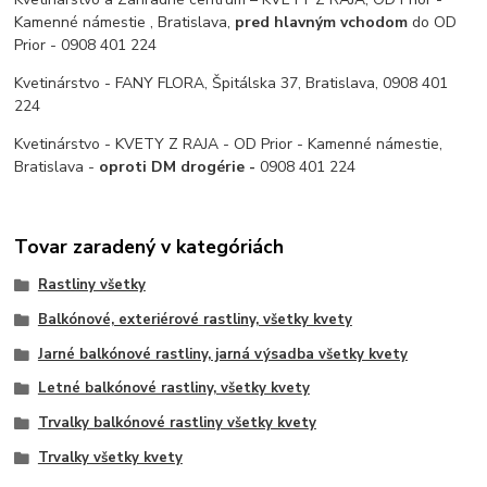
Kamenné námestie , Bratislava,
pred hlavným vchodom
do OD
Prior - 0908 401 224
Kvetinárstvo - FANY FLORA, Špitálska 37, Bratislava, 0908 401
224
Kvetinárstvo - KVETY Z RAJA - OD Prior - Kamenné námestie,
Bratislava -
oproti DM drogérie -
0908 401 224
Tovar zaradený v kategóriách
Rastliny všetky
Balkónové, exteriérové rastliny, všetky kvety
Jarné balkónové rastliny, jarná výsadba všetky kvety
Letné balkónové rastliny, všetky kvety
Trvalky balkónové rastliny všetky kvety
Trvalky všetky kvety