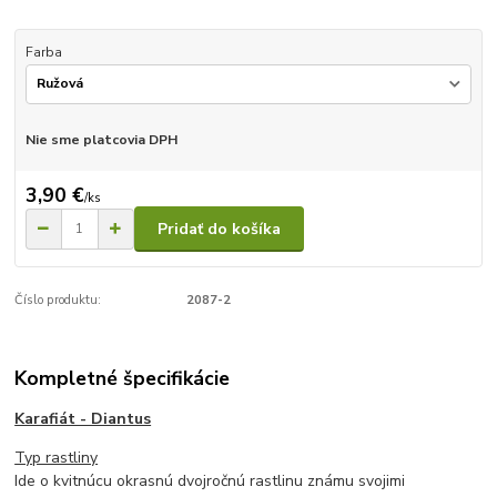
Farba
Nie sme platcovia DPH
3,90 €
/
ks
Pridať do košíka
Číslo produktu:
2087-2
Kompletné špecifikácie
Karafiát - Diantus
Typ rastliny
Ide o kvitnúcu okrasnú dvojročnú rastlinu známu svojimi