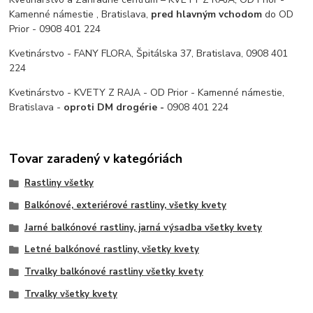
Kamenné námestie , Bratislava,
pred hlavným vchodom
do OD
Prior - 0908 401 224
Kvetinárstvo - FANY FLORA, Špitálska 37, Bratislava, 0908 401
224
Kvetinárstvo - KVETY Z RAJA - OD Prior - Kamenné námestie,
Bratislava -
oproti DM drogérie -
0908 401 224
Tovar zaradený v kategóriách
Rastliny všetky
Balkónové, exteriérové rastliny, všetky kvety
Jarné balkónové rastliny, jarná výsadba všetky kvety
Letné balkónové rastliny, všetky kvety
Trvalky balkónové rastliny všetky kvety
Trvalky všetky kvety