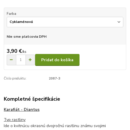
Farba
Nie sme platcovia DPH
3,90 €
/
ks
Pridať do košíka
Číslo produktu:
2087-3
Kompletné špecifikácie
Karafiát - Diantus
Typ rastliny
Ide o kvitnúcu okrasnú dvojročnú rastlinu známu svojimi