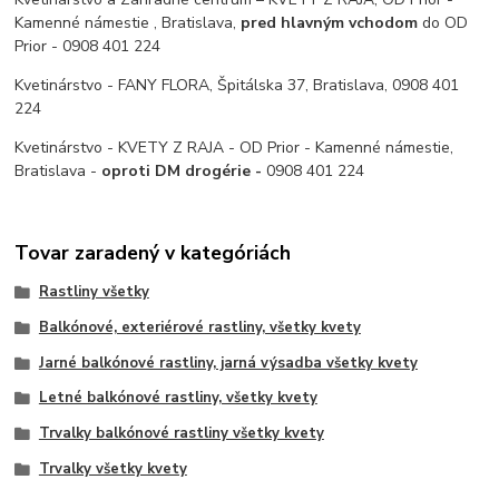
Kamenné námestie , Bratislava,
pred hlavným vchodom
do OD
Prior - 0908 401 224
Kvetinárstvo - FANY FLORA, Špitálska 37, Bratislava, 0908 401
224
Kvetinárstvo - KVETY Z RAJA - OD Prior - Kamenné námestie,
Bratislava -
oproti DM drogérie -
0908 401 224
Tovar zaradený v kategóriách
Rastliny všetky
Balkónové, exteriérové rastliny, všetky kvety
Jarné balkónové rastliny, jarná výsadba všetky kvety
Letné balkónové rastliny, všetky kvety
Trvalky balkónové rastliny všetky kvety
Trvalky všetky kvety