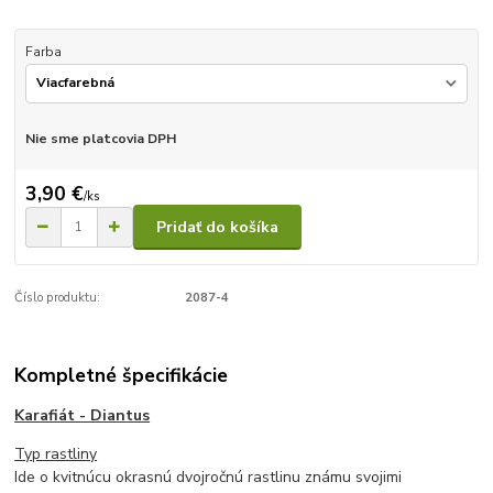
Farba
Nie sme platcovia DPH
3,90 €
/
ks
Pridať do košíka
Číslo produktu:
2087-4
Kompletné špecifikácie
Karafiát - Diantus
Typ rastliny
Ide o kvitnúcu okrasnú dvojročnú rastlinu známu svojimi