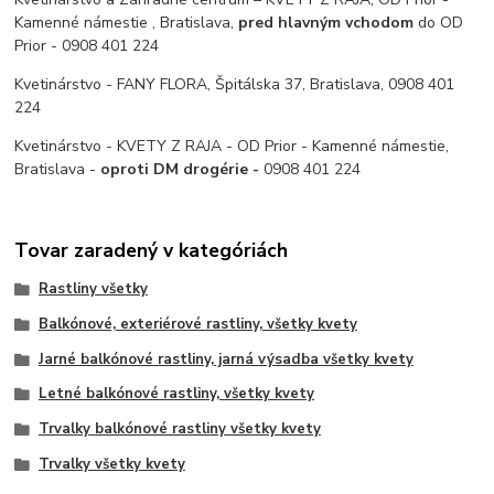
Kamenné námestie , Bratislava,
pred hlavným vchodom
do OD
Prior - 0908 401 224
Kvetinárstvo - FANY FLORA, Špitálska 37, Bratislava, 0908 401
224
Kvetinárstvo - KVETY Z RAJA - OD Prior - Kamenné námestie,
Bratislava -
oproti DM drogérie -
0908 401 224
Tovar zaradený v kategóriách
Rastliny všetky
Balkónové, exteriérové rastliny, všetky kvety
Jarné balkónové rastliny, jarná výsadba všetky kvety
Letné balkónové rastliny, všetky kvety
Trvalky balkónové rastliny všetky kvety
Trvalky všetky kvety