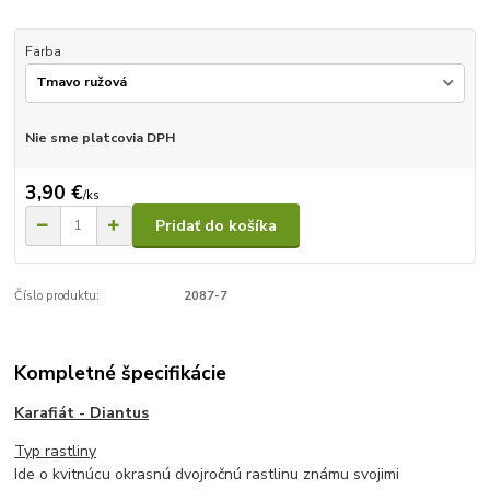
Farba
Nie sme platcovia DPH
3,90 €
/
ks
Pridať do košíka
Číslo produktu:
2087-7
Kompletné špecifikácie
Karafiát - Diantus
Typ rastliny
Ide o kvitnúcu okrasnú dvojročnú rastlinu známu svojimi