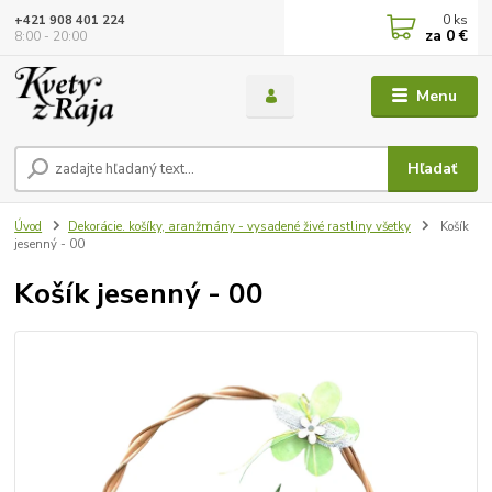
0
ks
+421 908 401 224
za
0 €
8:00 - 20:00
Menu
Hľadať
Úvod
Dekorácie. košíky, aranžmány - vysadené živé rastliny všetky
Košík
jesenný - 00
Košík jesenný - 00