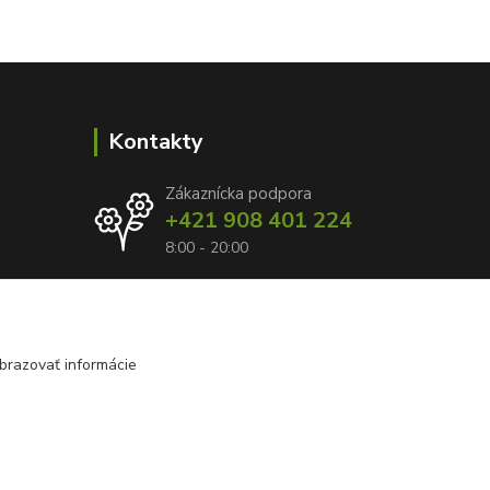
Kontakty
Zákaznícka podpora
+421 908 401 224
8:00 - 20:00
info@kvetyzraja.sk
brazovať informácie