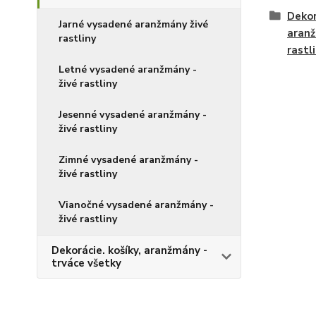
Dekor
Jarné vysadené aranžmány živé
aranž
rastliny
rastl
Letné vysadené aranžmány -
živé rastliny
Jesenné vysadené aranžmány -
živé rastliny
Zimné vysadené aranžmány -
živé rastliny
Vianočné vysadené aranžmány -
živé rastliny
Dekorácie. košíky, aranžmány -
trváce všetky