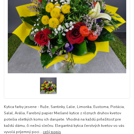
Kytica farby jesene - Ruže, Santinky, Ľalie, Limonka, Eustoma, Pistácia,
Salal, Arália, Farebný papier Miešané kytice z rôznych druhov kvetov
potešia všetkých komu ich darujete. Vhodná na každú príležitosť pre
každú dámu, či nežnú slečnu. Elegantná kytica čerstvých kvetov vo vás
vyvolá príjemný poci...
celý popis