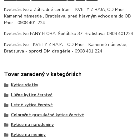
Kvetinárstvo a Záhradné centrum – KVETY Z RAJA, OD Prior -
Kamenné námestie , Bratislava,
pred hlavným vchodom
do OD
Prior - 0908 401 224
Kvetinárstvo FANY FLORA, Špitálska 37, Bratislava, 0908 401224
Kvetinárstvo - KVETY Z RAJA - OD Prior - Kamenné námestie,
Bratislava -
oproti DM drogérie -
0908 401 224
Tovar zaradený v kategóriách
Kytice všetky
Lúčne kytice čerstvé
Letné kytice čerstvé
Celoročné gratulačné kytice čerstvé
Kytice na narodeniny
Kytice na meniny