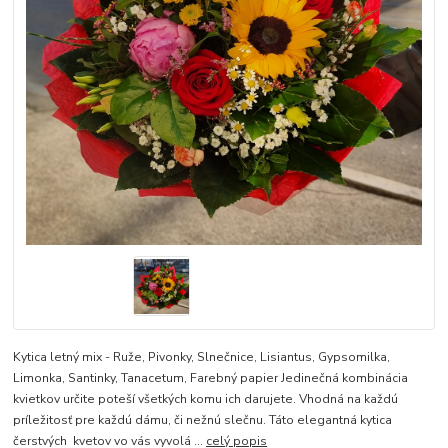
Kytica letný mix - Ruže, Pivonky, Slnečnice, Lisiantus, Gypsomilka,
Limonka, Santinky, Tanacetum, Farebný papier Jedinečná kombinácia
kvietkov určite poteší všetkých komu ich darujete. Vhodná na každú
príležitosť pre každú dámu, či nežnú slečnu. Táto elegantná kytica
čerstvých kvetov vo vás vyvolá ...
celý popis