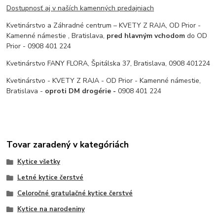
Dostupnosť aj v naších kamenných predajniach
Kvetinárstvo a Záhradné centrum – KVETY Z RAJA, OD Prior -
Kamenné námestie , Bratislava,
pred hlavným vchodom
do OD
Prior - 0908 401 224
Kvetinárstvo FANY FLORA, Špitálska 37, Bratislava, 0908 401224
Kvetinárstvo - KVETY Z RAJA - OD Prior - Kamenné námestie,
Bratislava -
oproti DM drogérie -
0908 401 224
Tovar zaradený v kategóriách
Kytice všetky
Letné kytice čerstvé
Celoročné gratulačné kytice čerstvé
Kytice na narodeniny