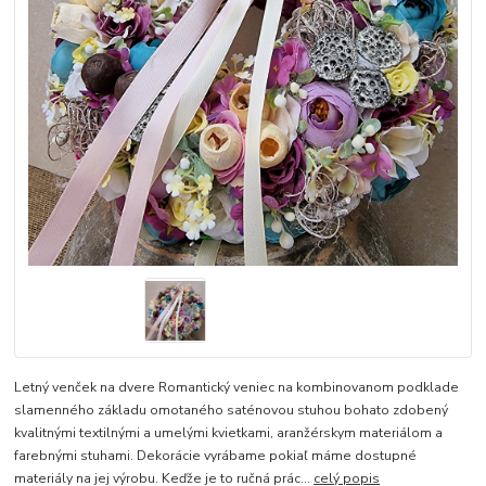
Letný venček na dvere Romantický veniec na kombinovanom podklade
slamenného základu omotaného saténovou stuhou bohato zdobený
kvalitnými textilnými a umelými kvietkami, aranžérskym materiálom a
farebnými stuhami. Dekorácie vyrábame pokiaľ máme dostupné
materiály na jej výrobu. Keďže je to ručná prác...
celý popis