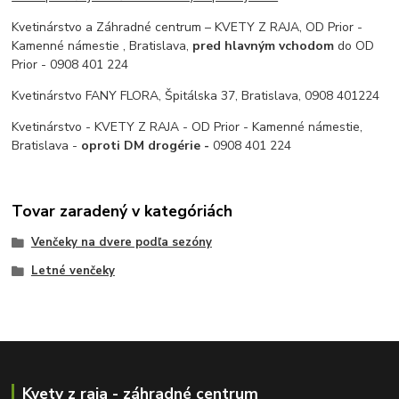
Kvetinárstvo a Záhradné centrum – KVETY Z RAJA, OD Prior -
Kamenné námestie , Bratislava,
pred hlavným vchodom
do OD
Prior - 0908 401 224
Kvetinárstvo FANY FLORA, Špitálska 37, Bratislava, 0908 401224
Kvetinárstvo - KVETY Z RAJA - OD Prior - Kamenné námestie,
Bratislava -
oproti DM drogérie -
0908 401 224
Tovar zaradený v kategóriách
Venčeky na dvere podľa sezóny
Letné venčeky
Kvety z raja - záhradné centrum