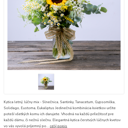
Kytica letný, lúčny mix - Slnečnica, Santinky, Tanacetum, Gypsomilka,
Solidago, Eustoma, Eukaliptus Jedinečná kombinácia kvietkov určite
poteší všetkých komu ich darujete. Vhodná na každú príležitosť pre
každú dámu, či nežnú slečnu. Elegantná kytica čerstvých lúčnych kvetov
vo vás vyvolá príjemný po...
celý popis