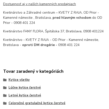
Dostupnosť aj v naších kamenných predajniach
Kvetinárstvo a Záhradné centrum – KVETY Z RAJA, OD Prior -
Kamenné námestie , Bratislava,
pred hlavným vchodom
do OD
Prior - 0908 401 224
Kvetinárstvo FANY FLORA, Špitálska 37, Bratislava, 0908 401224
Kvetinárstvo - KVETY Z RAJA - OD Prior - Kamenné námestie,
Bratislava -
oproti DM drogérie -
0908 401 224
Tovar zaradený v kategóriách
Kytice všetky
Lúčne kytice čerstvé
Letné kytice čerstvé
Celoročné gratulačné kytice čerstvé