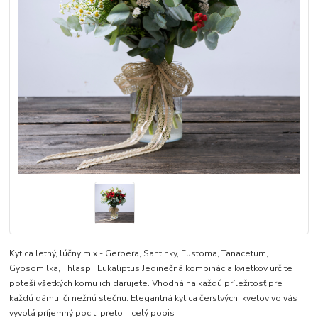
Kytica letný, lúčny mix - Gerbera, Santinky, Eustoma, Tanacetum,
Gypsomilka, Thlaspi, Eukaliptus Jedinečná kombinácia kvietkov určite
poteší všetkých komu ich darujete. Vhodná na každú príležitosť pre
každú dámu, či nežnú slečnu. Elegantná kytica čerstvých kvetov vo vás
vyvolá príjemný pocit, preto...
celý popis