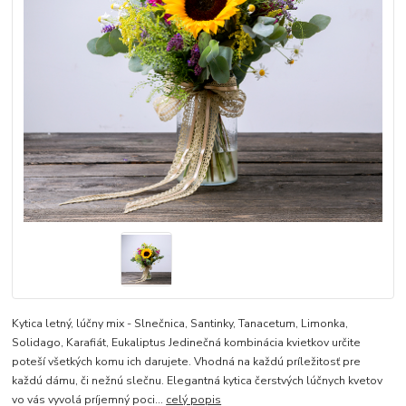
Kytica letný, lúčny mix - Slnečnica, Santinky, Tanacetum, Limonka,
Solidago, Karafiát, Eukaliptus Jedinečná kombinácia kvietkov určite
poteší všetkých komu ich darujete. Vhodná na každú príležitosť pre
každú dámu, či nežnú slečnu. Elegantná kytica čerstvých lúčnych kvetov
vo vás vyvolá príjemný poci...
celý popis