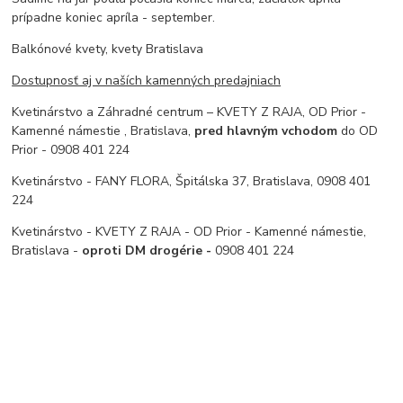
prípadne koniec apríla - september.
Balkónové kvety, kvety Bratislava
Dostupnosť aj v naších kamenných predajniach
Kvetinárstvo a Záhradné centrum – KVETY Z RAJA, OD Prior -
Kamenné námestie , Bratislava,
pred hlavným vchodom
do OD
Prior - 0908 401 224
Kvetinárstvo - FANY FLORA, Špitálska 37, Bratislava, 0908 401
224
Kvetinárstvo - KVETY Z RAJA - OD Prior - Kamenné námestie,
Bratislava -
oproti DM drogérie -
0908 401 224