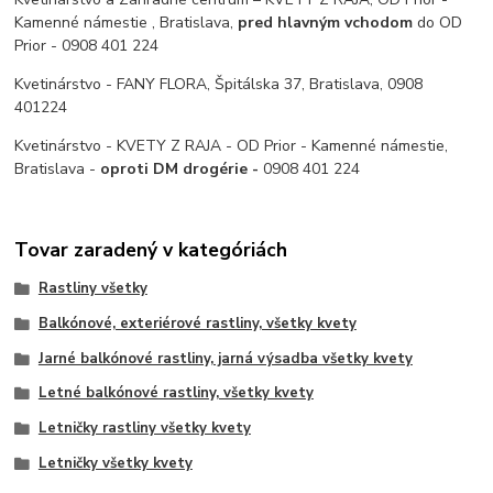
Kamenné námestie , Bratislava,
pred hlavným vchodom
do OD
Prior - 0908 401 224
Kvetinárstvo - FANY FLORA, Špitálska 37, Bratislava, 0908
401224
Kvetinárstvo - KVETY Z RAJA - OD Prior - Kamenné námestie,
Bratislava -
oproti DM drogérie -
0908 401 224
Tovar zaradený v kategóriách
Rastliny všetky
Balkónové, exteriérové rastliny, všetky kvety
Jarné balkónové rastliny, jarná výsadba všetky kvety
Letné balkónové rastliny, všetky kvety
Letničky rastliny všetky kvety
Letničky všetky kvety