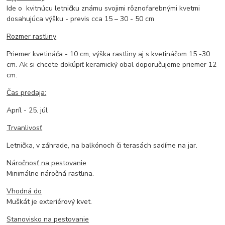
Ide o kvitnúcu letničku známu svojimi rôznofarebnými kvetmi
dosahujúca výšku - previs cca 15 – 30 - 50 cm
Rozmer rastliny
Priemer kvetináča - 10 cm, výška rastliny aj s kvetináčom 15 -30
cm. Ak si chcete dokúpiť keramický obal doporučujeme priemer 12
cm.
Čas predaja:
Apríl - 25. júl
Trvanlivosť
Letnička, v záhrade, na balkónoch či terasách sadíme na jar.
Náročnosť na pestovanie
Minimálne náročná rastlina.
Vhodná do
Muškát je exteriérový kvet.
Stanovisko na pestovanie