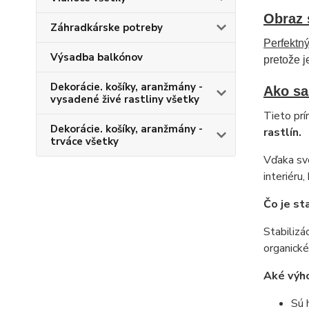
Obraz 
Záhradkárske potreby
Perfektn
Výsadba balkónov
pretože j
Dekorácie. košíky, aranžmány -
Ako sa
vysadené živé rastliny všetky
Tieto prí
Dekorácie. košíky, aranžmány -
r
trváce všetky
Vďaka sv
interiéru
Čo je sta
Stabilizá
organické
Aké výho
Sú 