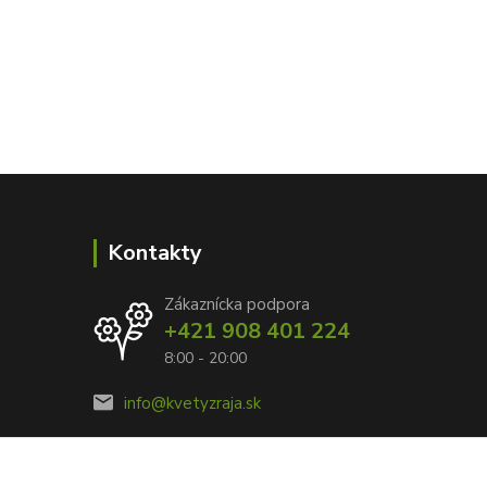
Kontakty
Zákaznícka podpora
+421 908 401 224
8:00 - 20:00
info@kvetyzraja.sk