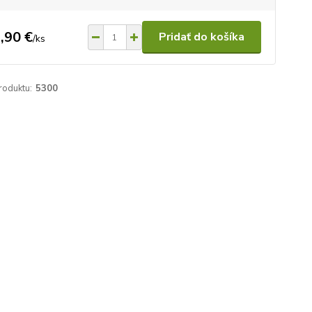
,90 €
Pridať do košíka
/
ks
roduktu:
5300